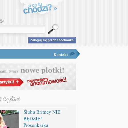
Zaloguj się przez Facebooka
Kontakt
Ślubu Britney NIE
BĘDZIE!
Piosenkarka