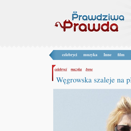
celebryci
muzyka
Inne
film
celebryci
muzyka
Inne
Węgrowska szaleje na p