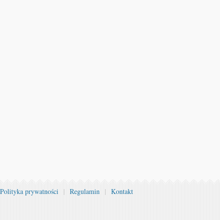
Polityka prywatności
|
Regulamin
|
Kontakt