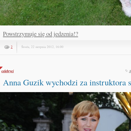
Powstrzymuje się od jedzenia!?
2
Środa, 22 sierpnia 2012, 16:00
celebryci
A
Anna Guzik wychodzi za instruktora