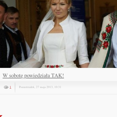
W sobotę powiedziała TAK!
1
Poniedziałek, 27 maja 2013, 10:31