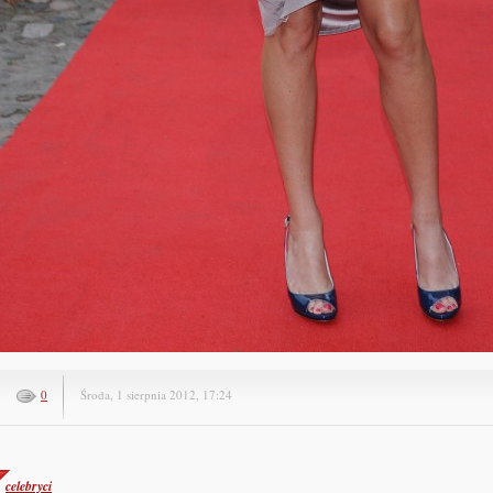
0
Środa, 1 sierpnia 2012, 17:24
celebryci