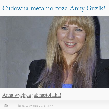
Cudowna metamorfoza Anny Guzik!
Anna wygląda jak nastolatka!
4
Środa, 25 stycznia 2012, 15:47