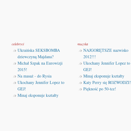
celebryci
muzyka
Ukraińska SEKSBOMBA
NAJGORĘTSZE nazwisko
dziewczyną Majdana?
2012!!!
Michał Szpak na Eurowizji
Ukochany Jennifer Lopez to
2015!
GEJ!
Na masaż - do Rysia
Minaj eksponuje kształty
Ukochany Jennifer Lopez to
Katy Perry się ROZWODZI!
GEJ!
Piękność po 50-tce!
Minaj eksponuje kształty