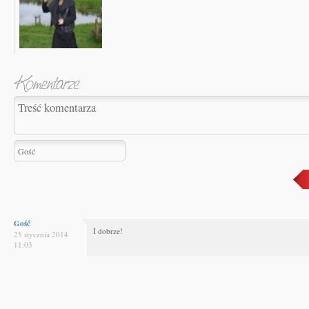
Gość
I dobrze!
25 stycznia 2014
11:03