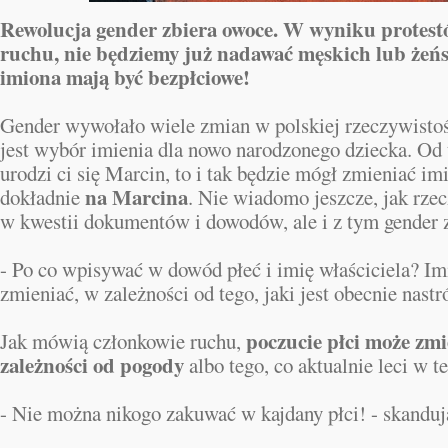
Rewolucja gender zbiera owoce. W wyniku protes
ruchu, nie będziemy już nadawać męskich lub żeńs
imiona mają być bezpłciowe!
Gender wywołało wiele zmian w polskiej rzeczywistośc
jest wybór imienia dla nowo narodzonego dziecka. Od t
urodzi ci się Marcin, to i tak będzie mógł zmieniać imi
na Marcina
dokładnie
. Nie wiadomo jeszcze, jak rzec
w kwestii dokumentów i dowodów, ale i z tym gender 
- Po co wpisywać w dowód płeć i imię właściciela? Imi
zmieniać, w zależności od tego, jaki jest obecnie nastr
poczucie płci może zmi
Jak mówią członkowie ruchu,
zależności od pogody
albo tego, co aktualnie leci w te
- Nie można nikogo zakuwać w kajdany płci! - skanduj