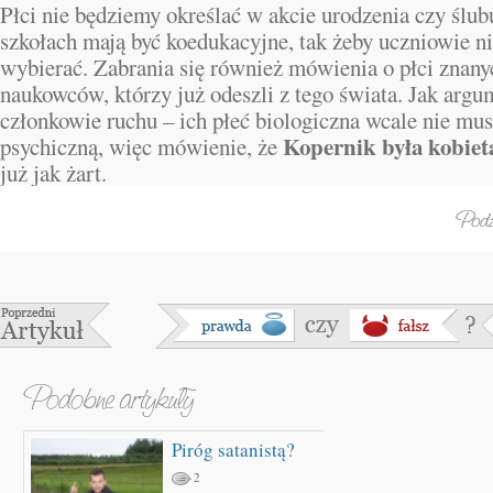
Płci nie będziemy określać w akcie urodzenia czy ślub
szkołach mają być koedukacyjne, tak żeby uczniowie ni
wybierać. Zabrania się również mówienia o płci znany
naukowców, którzy już odeszli z tego świata. Jak argu
członkowie ruchu – ich płeć biologiczna wcale nie mus
Kopernik była kobiet
psychiczną, więc mówienie, że
już jak żart.
Piróg satanistą?
2