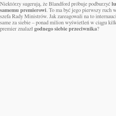
l
Niektórzy sugerują, że Blandford próbuje podburzyć
samemu premierowi
. To ma być jego pierwszy ruch w
szefa Rady Ministrów. Jak zareagowali na to internau
same za siebie – ponad milion wyświetleń w ciągu kil
godnego siebie przeciwnika
premier znalazł
?