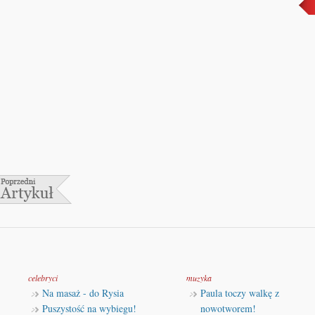
celebryci
muzyka
Na masaż - do Rysia
Paula toczy walkę z
Puszystość na wybiegu!
nowotworem!