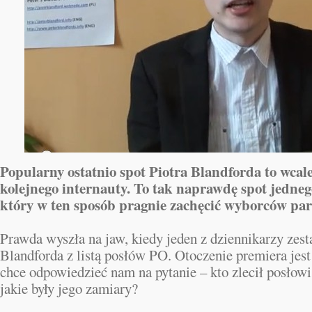
Popularny ostatnio spot Piotra Blandforda to wcale
kolejnego internauty. To tak naprawdę spot jedneg
który w ten sposób pragnie zachęcić wyborców part
Prawda wyszła na jaw, kiedy jeden z dziennikarzy zes
Blandforda z listą posłów PO. Otoczenie premiera jest
chce odpowiedzieć nam na pytanie – kto zlecił posłowi
jakie były jego zamiary?