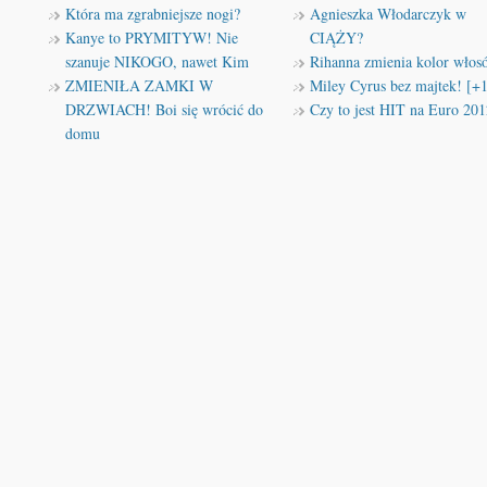
Która ma zgrabniejsze nogi?
Agnieszka Włodarczyk w
Kanye to PRYMITYW! Nie
CIĄŻY?
szanuje NIKOGO, nawet Kim
Rihanna zmienia kolor włos
ZMIENIŁA ZAMKI W
Miley Cyrus bez majtek! [+
DRZWIACH! Boi się wrócić do
Czy to jest HIT na Euro 201
domu