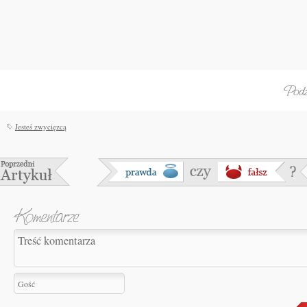
Jesteś zwycięzcą