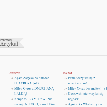
celebryci
muzyka
Agata Załęcka na okładce
Paula toczy walkę z
PLAYBOYA [+18]
nowotworem!
Miley Cyrus z DMUCHANĄ
Miley Cyrus bez majtek! [+
LALKĄ!
Kuszewski nie wstydzi się
Kanye to PRYMITYW! Nie
nagości!
szanuje NIKOGO, nawet Kim
Agnieszka Włodarczyk w