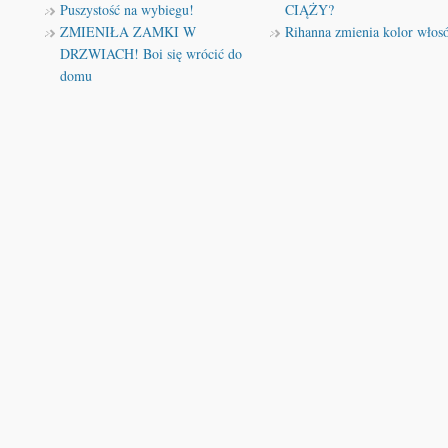
Puszystość na wybiegu!
CIĄŻY?
ZMIENIŁA ZAMKI W
Rihanna zmienia kolor włos
DRZWIACH! Boi się wrócić do
domu