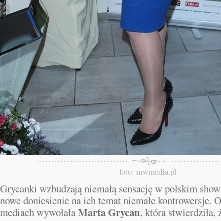
foto: mwmedia.pl
Grycanki wzbudzają niemałą sensację w polskim show 
nowe doniesienie na ich temat niemałe kontrowersje. O
Marta Grycan
mediach wywołała
, która stwierdziła, 