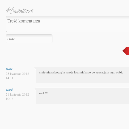
Gość
mnie niezaskoczyla swoje lata miala po co sensacja z tego robic
23 kwietnia 2012
14:11
Gość
szok!!!!
21 kwietnia 2012
10:16