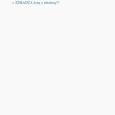
ZDRADZA żonę z młodszą!!!