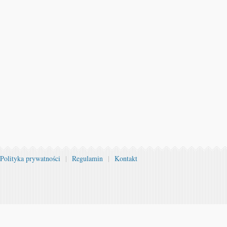
Polityka prywatności
|
Regulamin
|
Kontakt