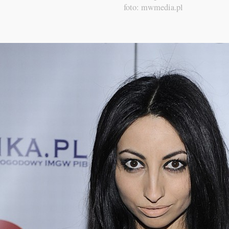
foto: mwmedia.pl