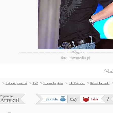
foto: mwmedia.pl
Kuba Wojewódzki
TVP
Tomasz Jacyków
Jola Rutowicz
Robert Janowski