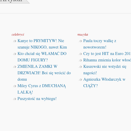
celebryci
muzyka
Kanye to PRYMITYW! Nie
Paula toczy walkę z
szanuje NIKOGO, nawet Kim
nowotworem!
Kto chciał się WŁAMAĆ DO
Czy to jest HIT na Euro 201
DOMU FIGURY?
Rihanna zmienia kolor włos
ZMIENIŁA ZAMKI W
Kuszewski nie wstydzi się
DRZWIACH! Boi się wrócić do
nagości!
domu
Agnieszka Włodarczyk w
Miley Cyrus z DMUCHANĄ
CIĄŻY?
LALKĄ!
Puszystość na wybiegu!