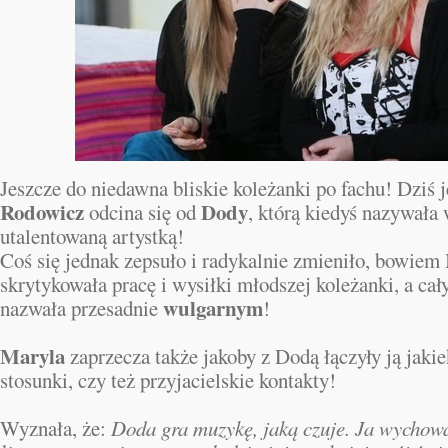
Jeszcze do niedawna bliskie koleżanki po fachu! Dziś
Rodowicz
Dody
odcina się od
, którą kiedyś nazywała 
utalentowaną artystką!
Coś się jednak zepsuło i radykalnie zmieniło, bowiem
skrytykowała pracę i wysiłki młodszej koleżanki, a cały
wulgarnym
nazwała przesadnie
!
Maryla
zaprzecza także jakoby z Dodą łączyły ją jaki
stosunki, czy też przyjacielskie kontakty!
Wyznała, że:
Doda gra muzykę, jaką czuje. Ja wychowa