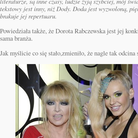
literaturze, są inne czasy, ludzie żyją szybciej, mój św
tekstowy jest inny, niż Dody. Doda jest wyzwoloną, pię
brakuje jej repertuaru.
Powiedziała także, że Dorota Rabczewska jest jej konku
sama branża.
Jak myślicie co się stało,zmieniło, że nagle tak odcina