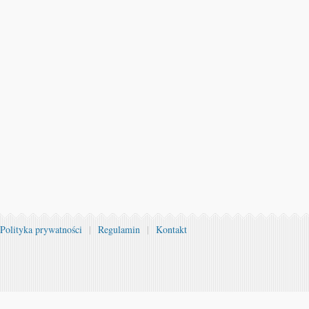
Polityka prywatności
|
Regulamin
|
Kontakt