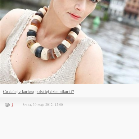
Co dalej z karierą polskiej dziennikarki?
1
Środa, 30 maja 2012, 12:00