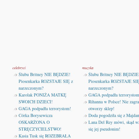
celebryci
muzyka
Ślubu Britney NIE BĘDZIE!
Ślubu Britney NIE BĘDZIE
Piosenkarka ROZSTAJE SIĘ z
Piosenkarka ROZSTAJE SIĘ
narzeczonym?
narzeczonym?
Karolak PONIŻA MATKĘ
GAGA podpadła terrorystom
SWOICH DZIECI!
Rihanna w Polsce! Nie zagra
GAGA podpadła terrorystom!
otworzy sklep!
Córka Borysewicza
Doda pogodziła się z Majda
OSKARŻONA O
Lana Del Rey mówi, skąd wz
STRĘCZYCIELSTWO!
się jej pseudonim!
Kasia Tusk się ROZEBRAŁA