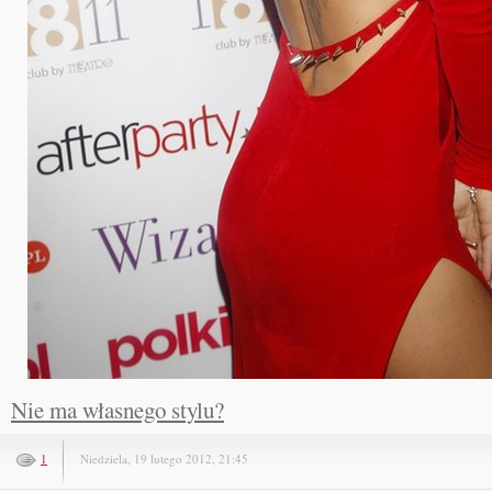
Nie ma własnego stylu?
1
Niedziela, 19 lutego 2012, 21:45