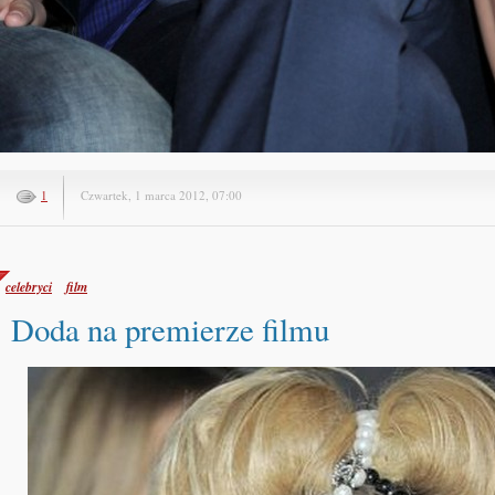
1
Czwartek, 1 marca 2012, 07:00
celebryci
film
Doda na premierze filmu