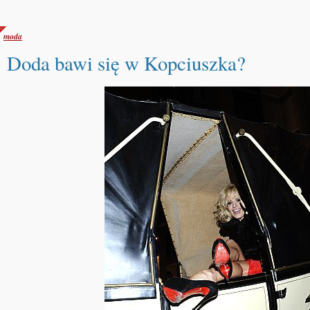
moda
Doda bawi się w Kopciuszka?