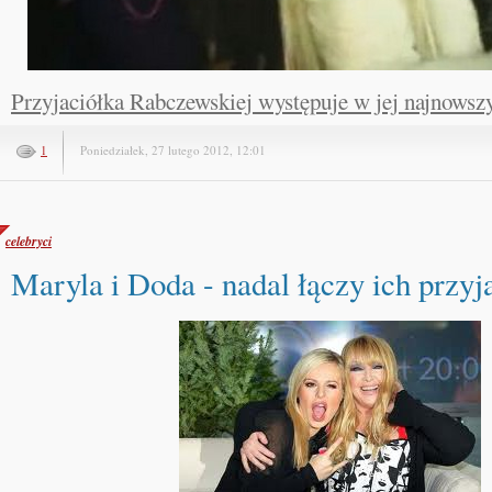
Przyjaciółka Rabczewskiej występuje w jej najnowsz
1
Poniedziałek, 27 lutego 2012, 12:01
celebryci
Maryla i Doda - nadal łączy ich przyj