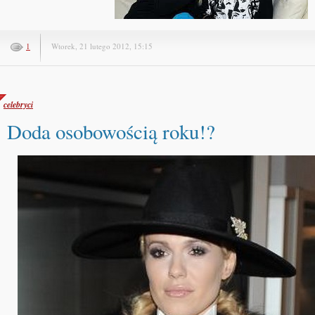
1
Wtorek, 21 lutego 2012, 15:15
celebryci
Doda osobowością roku!?