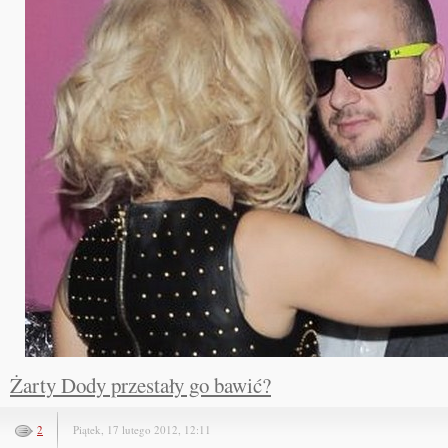
Żarty Dody przestały go bawić?
2
Piątek, 17 lutego 2012, 12:11