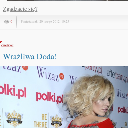
Zgadzacie się?
0
Poniedziałek, 20 lutego 2012, 10:25
celebryci
Wrażliwa Doda!