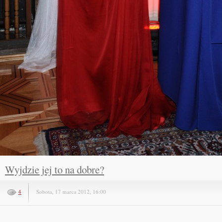
Wyjdzie jej to na dobre?
4
Sobota, 17 marca 2012, 16:00