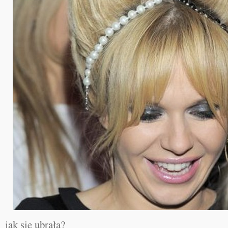
jak się ubrała?