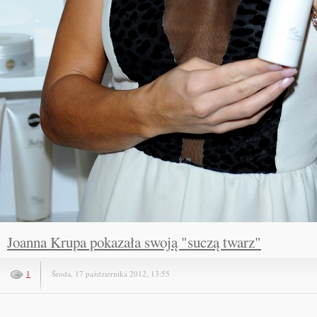
Joanna Krupa pokazała swoją "suczą twarz"
1
Środa, 17 października 2012, 13:55