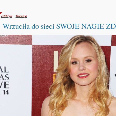
celebryci
Telewizja
Wrzuciła do sieci SWOJE NAGIE Z