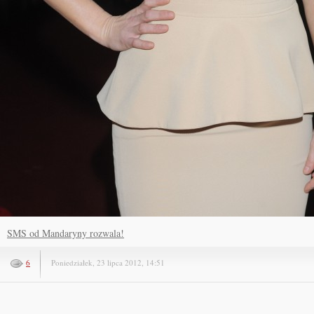
SMS od Mandaryny rozwala!
6
Poniedziałek, 23 lipca 2012, 14:51