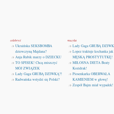
celebryci
muzyka
Ukraińska SEKSBOMBA
Lady Gaga GRUBĄ DZIWK
dziewczyną Majdana?
Lopez traktuje kochanka jak
Anja Rubik marzy o DZIECKU
MĘSKĄ PROSTYTUTKĘ!
TO SPISEK! Chcą zniszczyć
MIŁOSNA DIETA Beaty
MÓJ ZWIĄZEK
Kozidrak!
Lady Gaga GRUBĄ DZIWKĄ?!
Piosenkarka OBERWAŁA
Radwańska wstydzi się Polski?
KAMIENIEM w głowę!
Zespół Bajm miał wypadek!