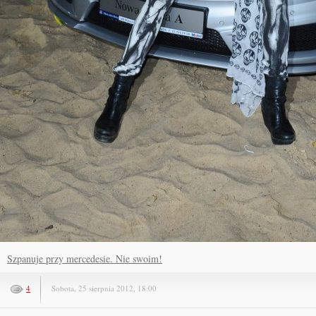
Szpanuje przy mercedesie. Nie swoim!
4
Sobota, 25 sierpnia 2012, 18:00