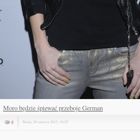
Moro będzie śpiewać przeboje German
0
Środa, 26 czerwca 2013, 10:25